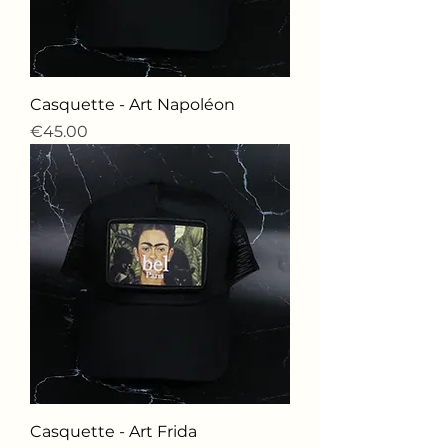
Casquette - Art Napoléon
価格
€45.00
Casquette - Art Frida