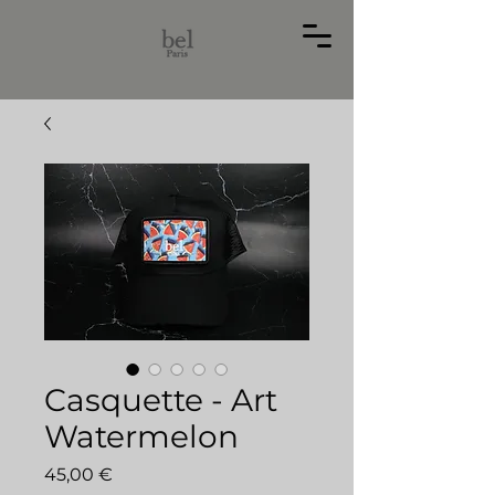
Casquette - Art
Watermelon
Prix
45,00 €