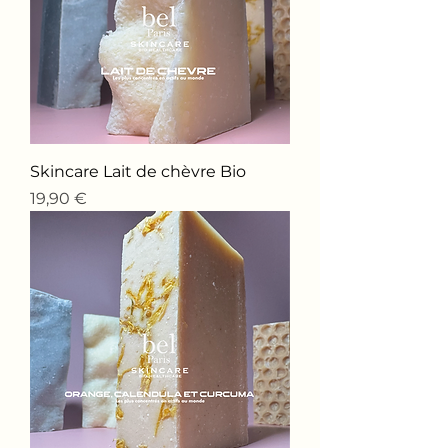
Skincare Lait de chèvre Bio
Precio
19,90 €