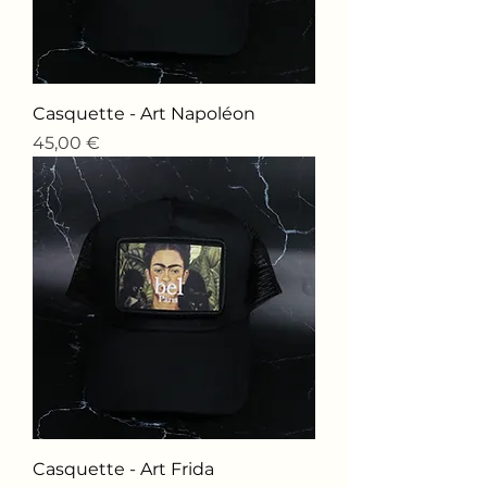
Casquette - Art Napoléon
Price
45,00 €
Casquette - Art Frida