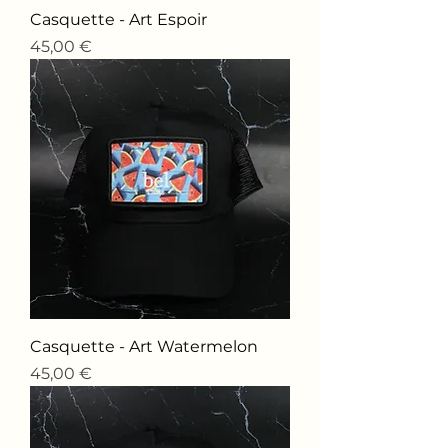
Casquette - Art Espoir
Price
45,00 €
Casquette - Art Watermelon
Price
45,00 €