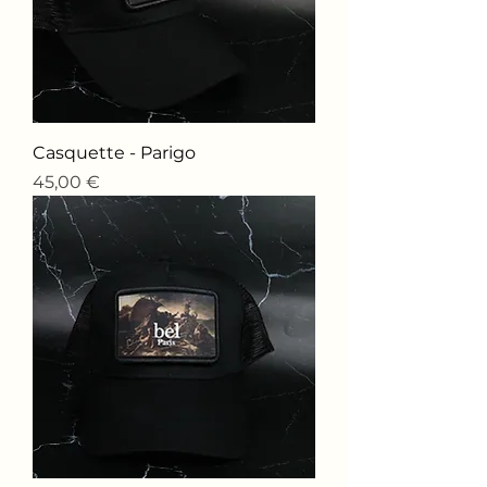
Casquette - Parigo
Price
45,00 €