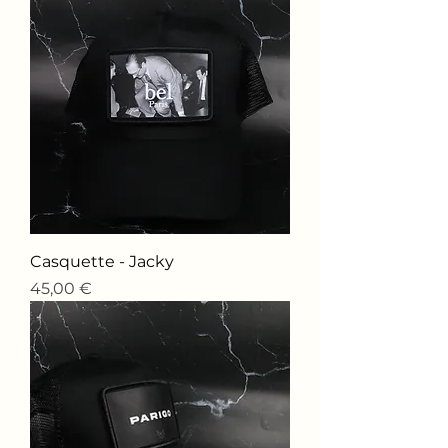
Casquette - Jacky
Price
45,00 €