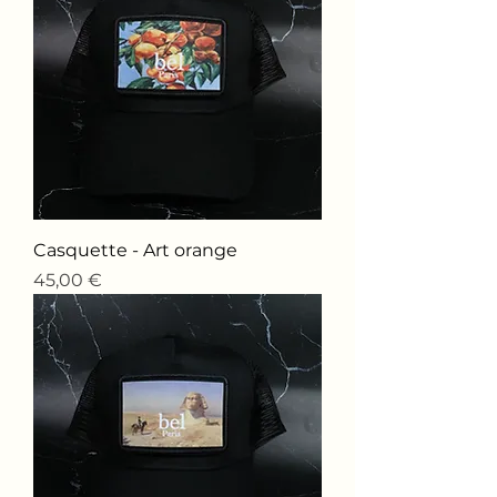
Casquette - Art orange
Price
45,00 €