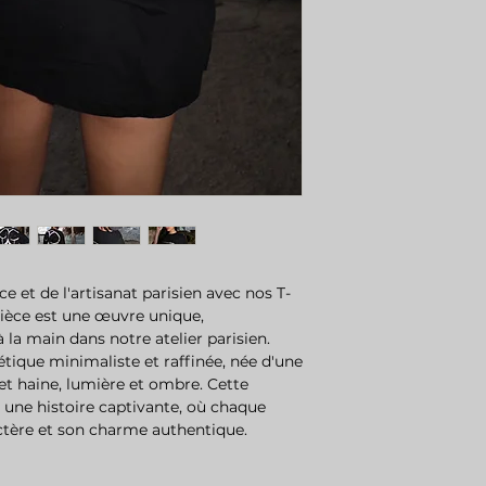
e et de l'artisanat parisien avec nos T-
pièce est une œuvre unique,
a main dans notre atelier parisien.
étique minimaliste et raffinée, née d'une
t haine, lumière et ombre. Cette
 une histoire captivante, où chaque
ctère et son charme authentique.