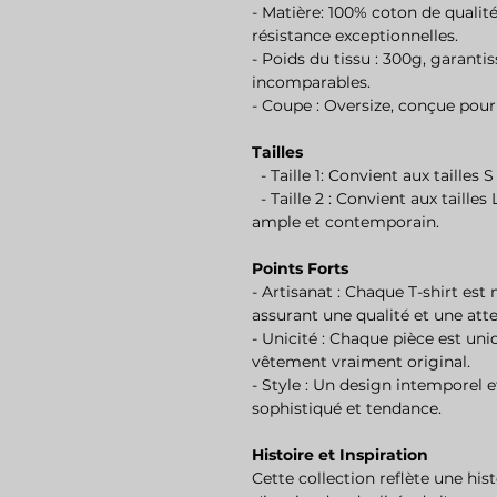
- Matière: 100% coton de qualit
résistance exceptionnelles.
- Poids du tissu : 300g, garanti
incomparables.
- Coupe : Oversize, conçue pou
Tailles
- Taille 1: Convient aux tailles 
- Taille 2 : Convient aux tailles
ample et contemporain.
Points Forts
- Artisanat : Chaque T-shirt es
assurant une qualité et une att
- Unicité : Chaque pièce est un
vêtement vraiment original.
- Style : Un design intemporel e
sophistiqué et tendance.
Histoire et Inspiration
Cette collection reflète une hist