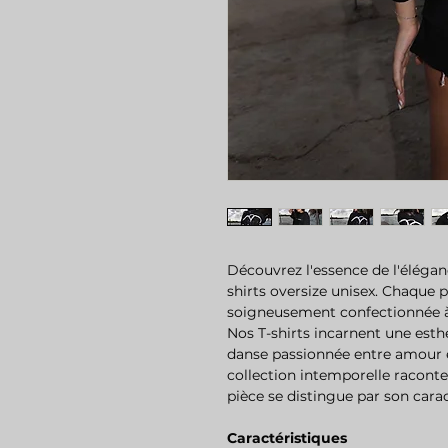
Découvrez l'essence de l'éléganc
shirts oversize unisex. Chaque 
soigneusement confectionnée à l
Nos T-shirts incarnent une esth
danse passionnée entre amour e
collection intemporelle raconte
pièce se distingue par son cara
Caractéristiques