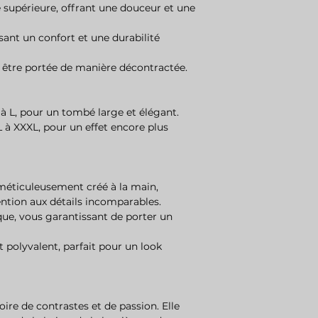
é supérieure, offrant une douceur et une
ssant un confort et une durabilité
r être portée de manière décontractée.
S à L, pour un tombé large et élégant.
 L à XXXL, pour un effet encore plus
t méticuleusement créé à la main,
ention aux détails incomparables.
ique, vous garantissant de porter un
t polyvalent, parfait pour un look
oire de contrastes et de passion. Elle