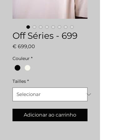
Off Séries - 699
Preço
€ 699,00
Couleur
*
Tailles
*
Adicionar ao carrinho