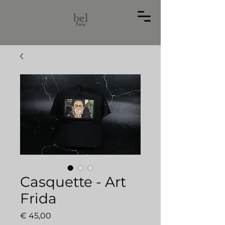
Casquette - Art
Frida
Preço
€ 45,00