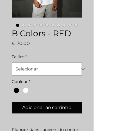
B Colors - RED
Preço
€ 70,00
Tailles
*
Couleur
*
Adicionar ao carrinho
Plongez dans l'univers du confort