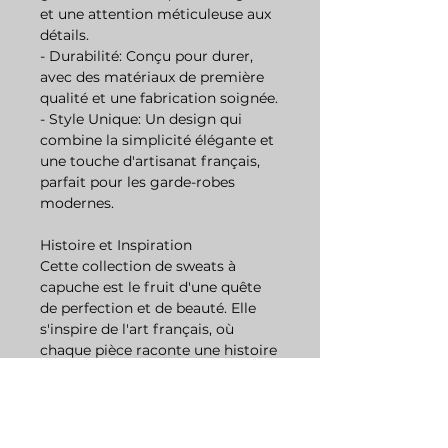
et une attention méticuleuse aux
détails.
- Durabilité: Conçu pour durer,
avec des matériaux de première
qualité et une fabrication soignée.
- Style Unique: Un design qui
combine la simplicité élégante et
une touche d'artisanat français,
parfait pour les garde-robes
modernes.
Histoire et Inspiration
Cette collection de sweats à
capuche est le fruit d'une quête
de perfection et de beauté. Elle
s'inspire de l'art français, où
chaque pièce raconte une histoire
de passion et de contraste.
L'élégance intemporelle se mêle à
une conception avant-gardiste,
créant une ligne de vêtements qui