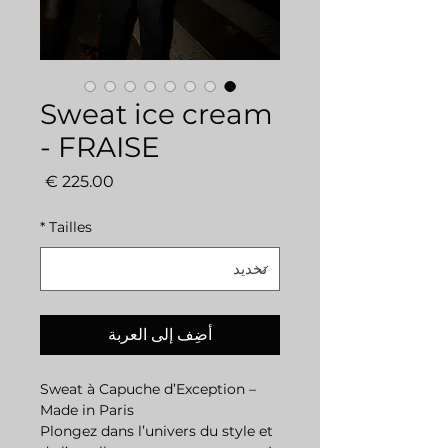
Sweat ice cream
- FRAISE
السعر
*
Tailles
أضِف إلى العربة
Sweat à Capuche d’Exception –
Made in Paris
Plongez dans l’univers du style et