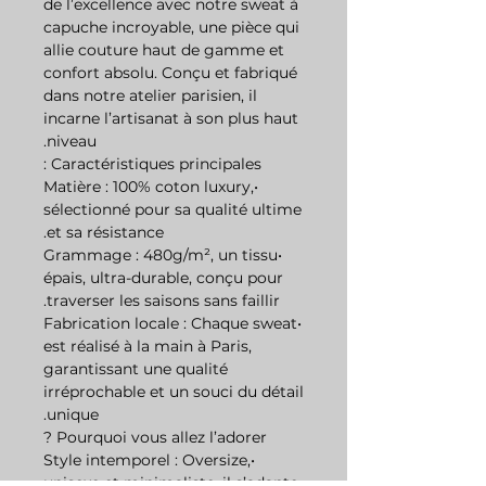
de l’excellence avec notre sweat à
capuche incroyable, une pièce qui
allie couture haut de gamme et
confort absolu. Conçu et fabriqué
dans notre atelier parisien, il
incarne l’artisanat à son plus haut
niveau.
Caractéristiques principales :
•Matière : 100% coton luxury,
sélectionné pour sa qualité ultime
et sa résistance.
•Grammage : 480g/m², un tissu
épais, ultra-durable, conçu pour
traverser les saisons sans faillir.
•Fabrication locale : Chaque sweat
est réalisé à la main à Paris,
garantissant une qualité
irréprochable et un souci du détail
unique.
Pourquoi vous allez l’adorer ?
•Style intemporel : Oversize,
unisexe et minimaliste, il s’adapte