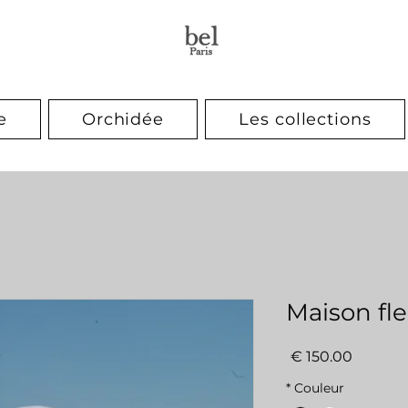
e
Orchidée
Les collections
Maison fle
السعر
*
Couleur