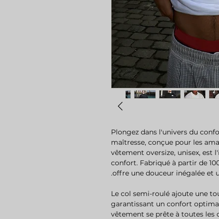
Plongez dans l'univers du confo
maîtresse, conçue pour les ama
vêtement oversize, unisex, est l
confort. Fabriqué à partir de 10
offre une douceur inégalée et u
Le col semi-roulé ajoute une to
garantissant un confort optimal.
vêtement se prête à toutes les 