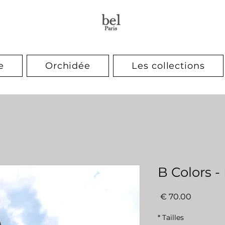
e
Orchidée
Les collections
B Colors -
السعر
*
Tailles