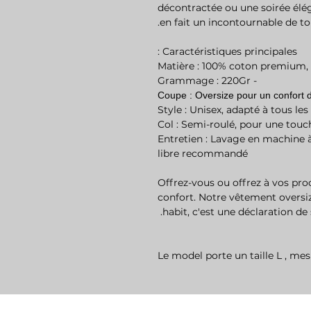
décontractée ou une soirée élé
en fait un incontournable de t
Caractéristiques principales :
- Grammage : 220Gr
- Entretien : Lavage en machine 
libre recommandé
Offrez-vous ou offrez à vos proch
confort. Notre vêtement oversiz
habit, c'est une déclaration de s
Le model porte un taille L , m